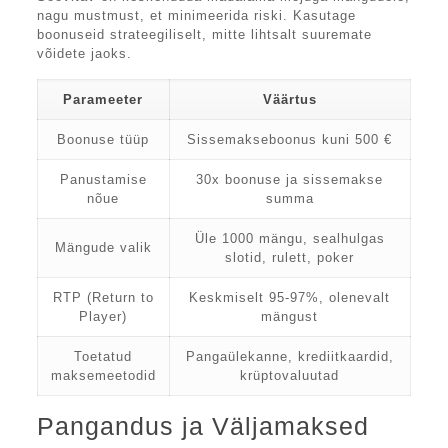
nagu mustmust, et minimeerida riski. Kasutage
boonuseid strateegiliselt, mitte lihtsalt suuremate
võidete jaoks.
Parameeter
Väärtus
Boonuse tüüp
Sissemakseboonus kuni 500 €
Panustamise
30x boonuse ja sissemakse
nõue
summa
Üle 1000 mängu, sealhulgas
Mängude valik
slotid, rulett, poker
RTP (Return to
Keskmiselt 95-97%, olenevalt
Player)
mängust
Toetatud
Pangaülekanne, krediitkaardid,
maksemeetodid
krüptovaluutad
Pangandus ja Väljamaksed