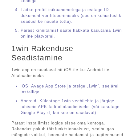
koodiga.
Täitke profiil isikuandmetega ja esitage ID
dokument verifitseerimiseks (see on kohustuslik
seaduslike nõuete tõttu).
Pärast kinnitamist saate hakkata kasutama 1win
online platvormi.
1win Rakenduse
Seadistamine
1win app on saadaval nii iOS-ile kui Android-ile.
Allalaadimiseks:
iOS: Avage App Store ja otsige „1win”, seejärel
installige.
Android: Külastage 1win veebilehte ja järgige
juhiseid APK faili allalaadimiseks (või kasutage
Google Play-d, kui see on saadaval).
Pärast installimist logige sisse oma kontoga.
Rakendus pakub täisfunktsionaalsust, sealhulgas
mängude valikut, boonuste haldamist ja tugiteenuseid.