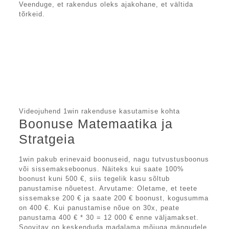
Veenduge, et rakendus oleks ajakohane, et vältida
tõrkeid.
Videojuhend 1win rakenduse kasutamise kohta
Boonuse Matemaatika ja
Stratgeia
1win pakub erinevaid boonuseid, nagu tutvustusboonus
või sissemakseboonus. Näiteks kui saate 100%
boonust kuni 500 €, siis tegelik kasu sõltub
panustamise nõuetest. Arvutame: Oletame, et teete
sissemakse 200 € ja saate 200 € boonust, kogusumma
on 400 €. Kui panustamise nõue on 30x, peate
panustama 400 € * 30 = 12 000 € enne väljamakset.
Soovitav on keskenduda madalama mõjuga mängudele,