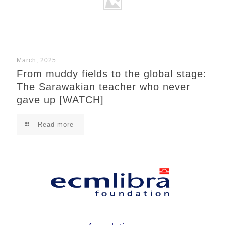
March, 2025
From muddy fields to the global stage:
The Sarawakian teacher who never
gave up [WATCH]
Read more