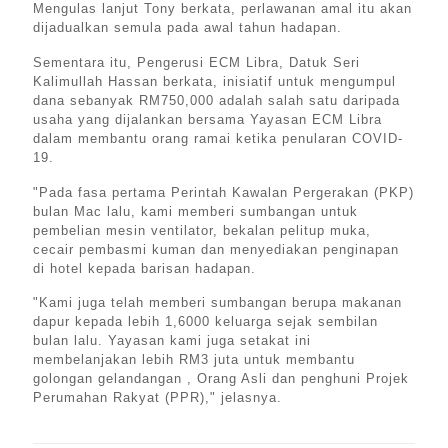
Mengulas lanjut Tony berkata, perlawanan amal itu akan
dijadualkan semula pada awal tahun hadapan.
Sementara itu, Pengerusi ECM Libra, Datuk Seri
Kalimullah Hassan berkata, inisiatif untuk mengumpul
dana sebanyak RM750,000 adalah salah satu daripada
usaha yang dijalankan bersama Yayasan ECM Libra
dalam membantu orang ramai ketika penularan COVID-
19.
"Pada fasa pertama Perintah Kawalan Pergerakan (PKP)
bulan Mac lalu, kami memberi sumbangan untuk
pembelian mesin ventilator, bekalan pelitup muka,
cecair pembasmi kuman dan menyediakan penginapan
di hotel kepada barisan hadapan.
"Kami juga telah memberi sumbangan berupa makanan
dapur kepada lebih 1,6000 keluarga sejak sembilan
bulan lalu. Yayasan kami juga setakat ini
membelanjakan lebih RM3 juta untuk membantu
golongan gelandangan , Orang Asli dan penghuni Projek
Perumahan Rakyat (PPR)," jelasnya.