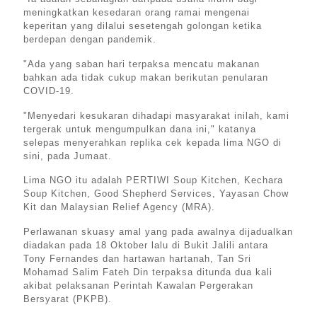
meningkatkan kesedaran orang ramai mengenai
keperitan yang dilalui sesetengah golongan ketika
berdepan dengan pandemik.
"Ada yang saban hari terpaksa mencatu makanan
bahkan ada tidak cukup makan berikutan penularan
COVID-19.
"Menyedari kesukaran dihadapi masyarakat inilah, kami
tergerak untuk mengumpulkan dana ini," katanya
selepas menyerahkan replika cek kepada lima NGO di
sini, pada Jumaat.
Lima NGO itu adalah PERTIWI Soup Kitchen, Kechara
Soup Kitchen, Good Shepherd Services, Yayasan Chow
Kit dan Malaysian Relief Agency (MRA).
Perlawanan skuasy amal yang pada awalnya dijadualkan
diadakan pada 18 Oktober lalu di Bukit Jalili antara
Tony Fernandes dan hartawan hartanah, Tan Sri
Mohamad Salim Fateh Din terpaksa ditunda dua kali
akibat pelaksanan Perintah Kawalan Pergerakan
Bersyarat (PKPB).