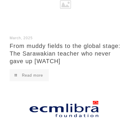
March, 2025
From muddy fields to the global stage:
The Sarawakian teacher who never
gave up [WATCH]
Read more